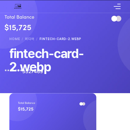
서비스 소개
설치안내
HOME
미디어
FINTECH-CARD-2.WEBP
fintech-card-
문의하기
2.webp